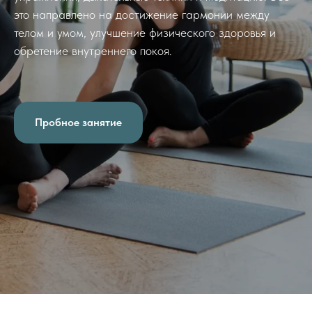
это направлено на достижение гармонии между
телом и умом, улучшение физического здоровья и
обретение внутреннего покоя.
Пробное занятие