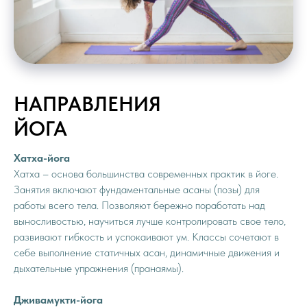
НАПРАВЛЕНИЯ
ЙОГА
Хатха-йога
Хатха – основа большинства современных практик в йоге.
Занятия включают фундаментальные асаны (позы) для
работы всего тела. Позволяют бережно поработать над
выносливостью, научиться лучше контролировать свое тело,
развивают гибкость и успокаивают ум. Классы сочетают в
себе выполнение статичных асан, динамичные движения и
дыхательные упражнения (пранаямы).
Дживамукти-йога