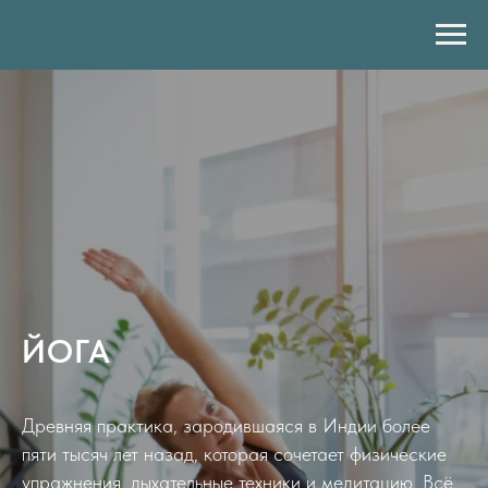
ЙОГА
Древняя практика, зародившаяся в Индии более
пяти тысяч лет назад, которая сочетает физические
упражнения, дыхательные техники и медитацию. Всё