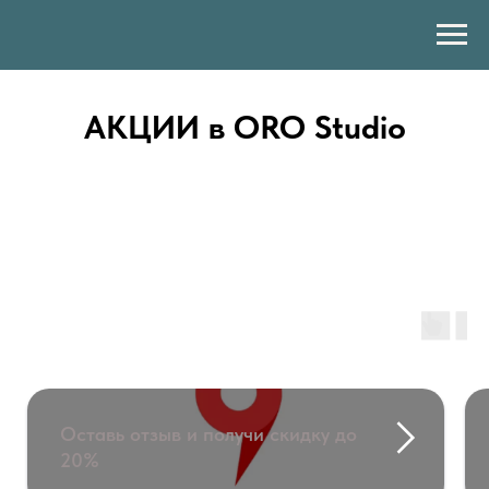
АКЦИИ в ORO Studio
Оставь отзыв и получи скидку до
20%