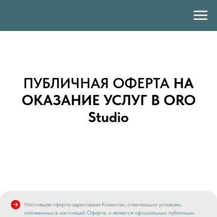
ПУБЛИЧНАЯ ОФЕРТА
НА
ОКАЗАНИЕ УСЛУГ В ORO
Studio
Настоящая оферта адресована Клиентам, отвечающим условиям,
изложенным в настоящей Оферте, и является официальным публичным